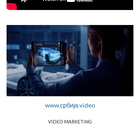
www.србија.video
VIDEO MARKETING