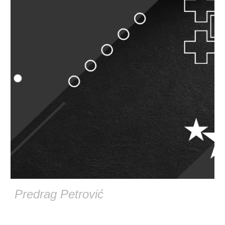
Predrag Petrović