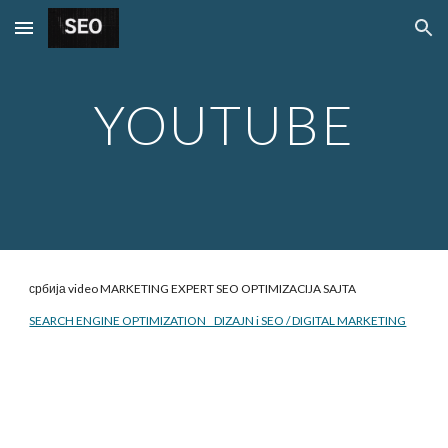
Skip to main content
Skip to navigation
YOUTUBE
србија video MARKETING EXPERT SEO
OPTIMIZACIJA SAJTA
SEARCH ENGINE OPTIMIZATION DIZAJN i SEO / DIGITAL MARKETING