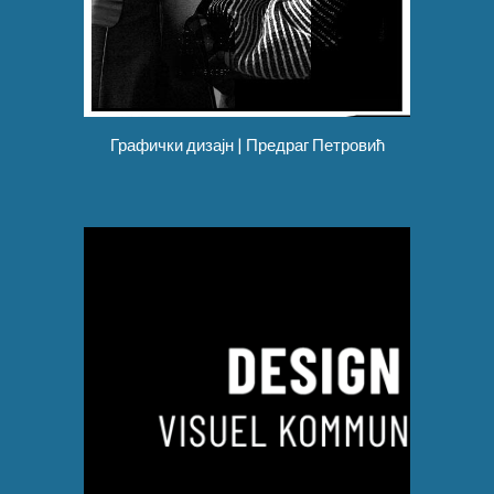
Графички дизајн | Предраг Петровић