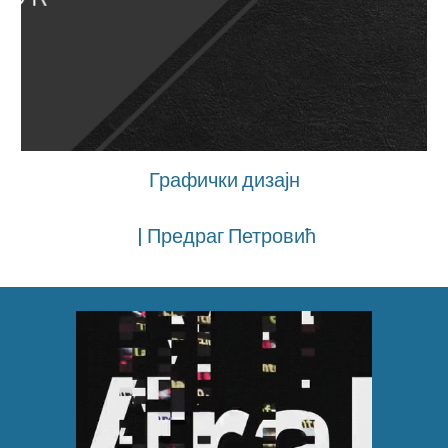
Графички дизајн
| Предраг Петровић