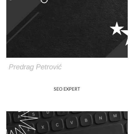
Predrag Petrović
SEO EXPERT