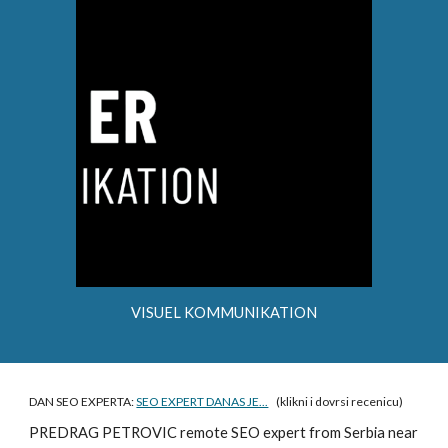
VISUEL KOMMUNIKATION
DAN SEO EXPERTA:
SEO EXPERT DANAS JE...
(klikni i dovrsi recenicu)
PREDRAG PETROVIC
remote SEO expert from Serbia near