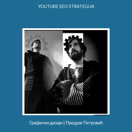
YOUTUBE SEO STRATEGIJA
Графички дизајн | Предраг Петровић