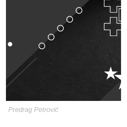
Predrag Petrović