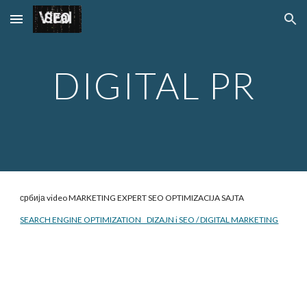
Skip to main content
Skip to navigation
DIGITAL PR
србија video MARKETING EXPERT SEO
OPTIMIZACIJA SAJTA
SEARCH ENGINE OPTIMIZATION DIZAJN i SEO / DIGITAL MARKETING