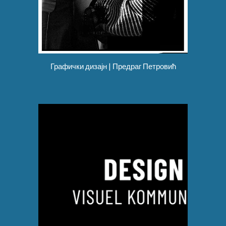
Графички дизајн | Предраг Петровић