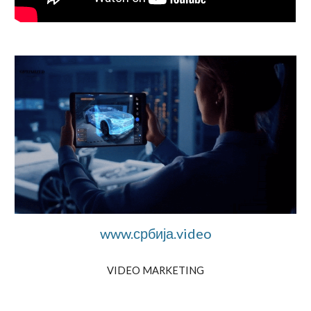
www.србија.video
VIDEO MARKETING