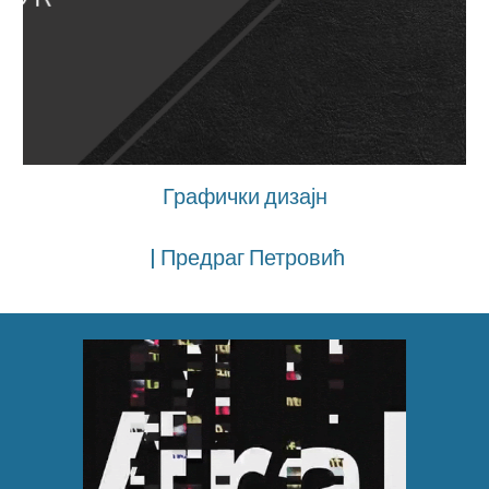
Графички дизајн
| Предраг Петровић