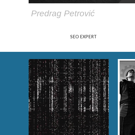
Predrag Petrović
SEO EXPERT