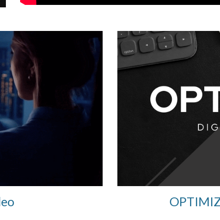
OPTIMIZ
deo