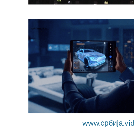
www.србија.vi