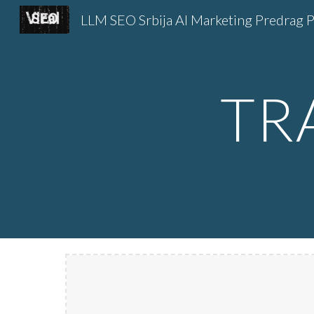
Sk
TR