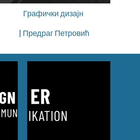
Графички дизајн
| Предраг Петровић