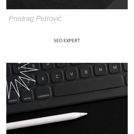
Predrag Petrović
SEO EXPERT