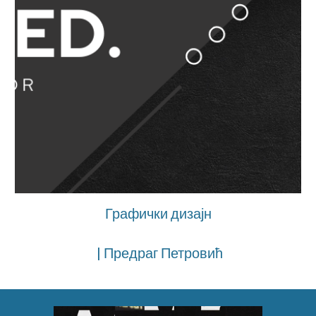
Графички дизајн
| Предраг Петровић