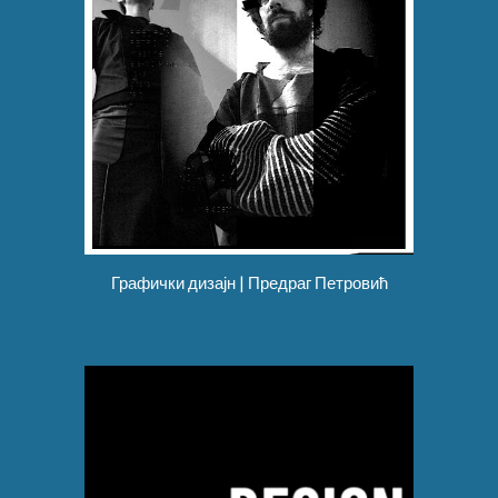
Графички дизајн | Предраг Петровић