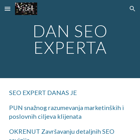
Skip to main content
Skip to navigation
DAN SEO
EXPERTA
SEO EXPERT DANAS JE
PUN snažnog razumevanja marketinških i
poslovnih ciljeva klijenata
OKRENUT Završavanju detaljnih SEO