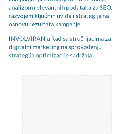
analizom relevantnih podataka za SEO,
razvojem ključnih uvida i strategija na
osnovu rezultata kampanje
INVOLVIRAN u Rad sa stručnjacima za
digitalni marketing na sprovođenju
strategija optimizacije sadržaja