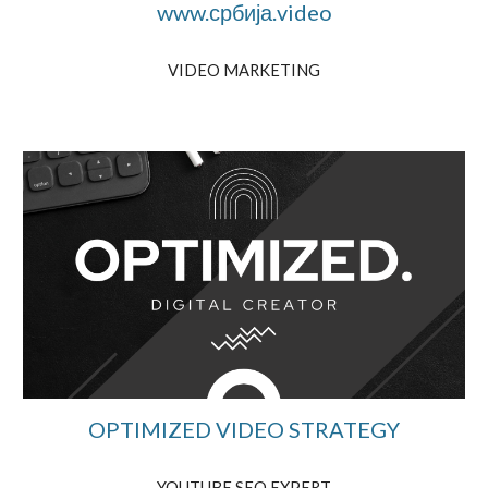
www.србија.video
VIDEO MARKETING
OPTIMIZED VIDEO STRATEGY
YOUTUBE SEO EXPERT