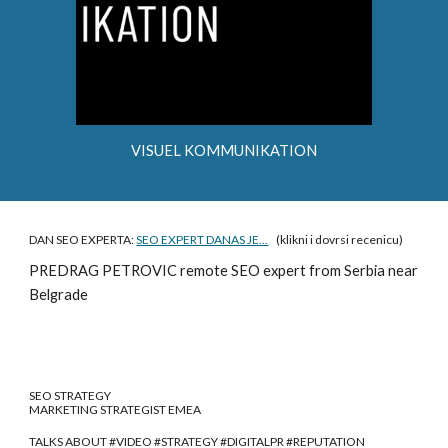
VISUEL KOMMUNIKATION
DAN SEO EXPERTA:
SEO EXPERT DANAS JE...
(klikni i dovrsi recenicu)
PREDRAG PETROVIC
remote SEO expert from Serbia near
Belgrade
SEO STRATEGY
MARKETING STRATEGIST EMEA
TALKS ABOUT #VIDEO #STRATEGY #DIGITALPR #REPUTATION