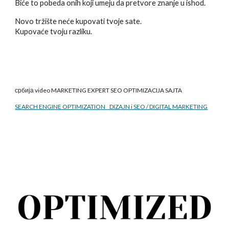
Biće to pobeda onih koji umeju da pretvore znanje u ishod.
Novo tržište neće kupovati tvoje sate.
Kupovaće tvoju razliku.
србија video MARKETING EXPERT SEO
OPTIMIZACIJA SAJTA
SEARCH ENGINE OPTIMIZATION DIZAJN i SEO / DIGITAL MARKETING