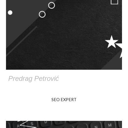
Predrag Petrović
SEO EXPERT