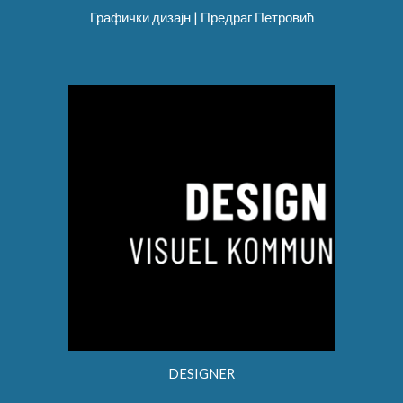
Графички дизајн | Предраг Петровић
DESIGNER