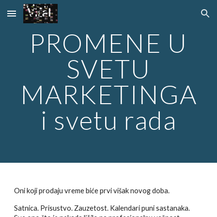
Skip to main content
Skip to navigation
PROMENE U
SVETU
MARKETINGA
i svetu rada
Oni koji prodaju vreme biće prvi višak novog doba.
Satnica. Prisustvo. Zauzetost. Kalendari puni sastanaka.